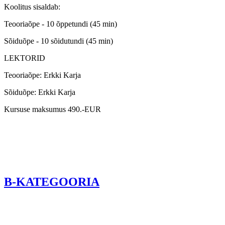
Koolitus sisaldab:
Teooriaõpe - 10 õppetundi (45 min)
Sõiduõpe - 10 sõidutundi (45 min)
LEKTORID
Teooriaõpe: Erkki Karja
Sõiduõpe: Erkki Karja
Kursuse maksumus 490.-EUR
B-KATEGOORIA