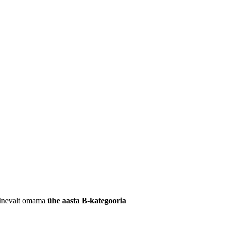
eelnevalt omama
ühe aasta B-kategooria