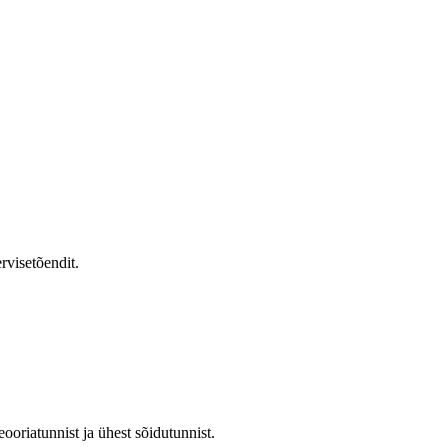
rvisetõendit.
oriatunnist ja ühest sõidutunnist.