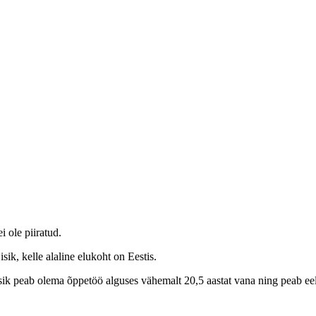
i ole piiratud.
ik, kelle alaline elukoht on Eestis.
 isik peab olema õppetöö alguses vähemalt 20,5 aastat vana ning peab 